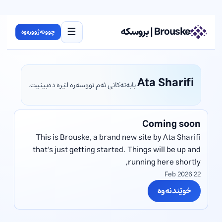
☰
Brouske | بروسکه
چوونەژوورەوە
Ata Sharifi
بابەتەکانی ئەم نووسەرە لێرە دەبینیت.
Coming soon
This is Brouske, a brand new site by Ata Sharifi
that's just getting started. Things will be up and
running here shortly,
22 Feb 2026
خوێندنەوە